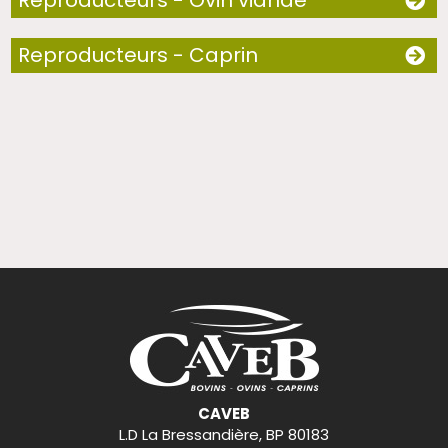
Reproducteurs - Ovin viande
Reproducteurs - Caprin
CAVEB
L.D La Bressandière, BP 80183