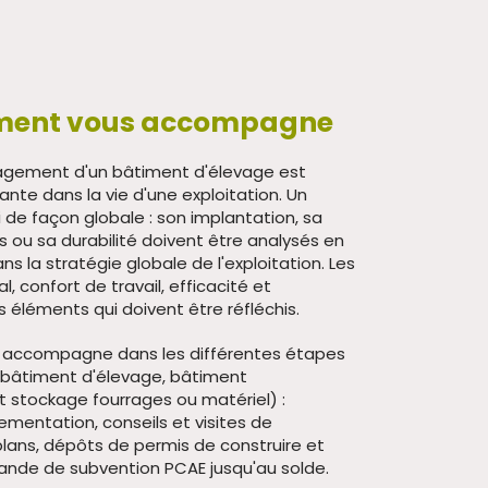
timent vous accompagne
nagement d'un bâtiment d'élevage est
nte dans la vie d'une exploitation. Un
i de façon globale : son implantation, sa
 ou sa durabilité doivent être analysés en
ns la stratégie globale de l'exploitation. Les
, confort de travail, efficacité et
s éléments qui doivent être réfléchis.
s accompagne dans les différentes étapes
(bâtiment d'élevage, bâtiment
 stockage fourrages ou matériel) :
glementation, conseils et visites de
plans, dépôts de permis de construire et
ande de subvention PCAE jusqu'au solde.