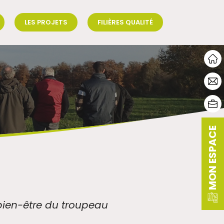
LES PROJETS
FILIÈRES QUALITÉ
MON ESPACE
 bien-être du troupeau