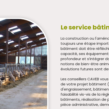
Le service bâ
La construction ou l'amé
toujours une étape importa
bâtiment doit être réfléch
capacité, ses équipements
profondeur et s’intégrer da
notions de bien-être animal
évolutions futures sont de
Les conseillers CAVEB vou
de votre projet bâtiment 
d'engraissement, bâtiment
faisabilité vis-vis de la rè
bâtiments, réalisation de 
pièce administrative, dem