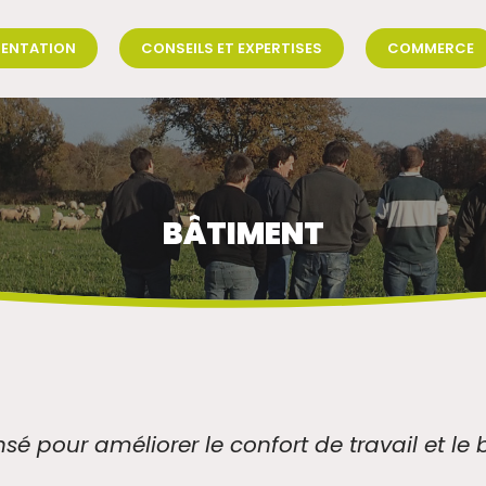
SENTATION
CONSEILS ET EXPERTISES
COMMERCE
BÂTIMENT
é pour améliorer le confort de travail et le