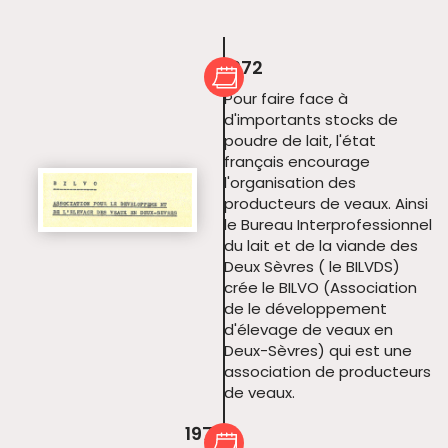
1972
Pour faire face à
d'importants stocks de
poudre de lait, l'état
français encourage
l'organisation des
producteurs de veaux. Ainsi
le Bureau Interprofessionnel
du lait et de la viande des
Deux Sèvres ( le BILVDS)
crée le BILVO (Association
de le développement
d'élevage de veaux en
Deux-Sèvres) qui est une
association de producteurs
de veaux.
1973