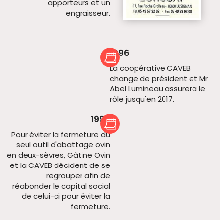
apporteurs et un
engraisseur.
1996
La coopérative CAVEB
change de président et Mr
Abel Lumineau assurera le
rôle jusqu'en 2017.
1999
Pour éviter la fermeture du
seul outil d'abattage ovin
en deux-sèvres, Gâtine Ovin
et la CAVEB décident de se
regrouper afin de
réabonder le capital social
de celui-ci pour éviter la
fermeture.