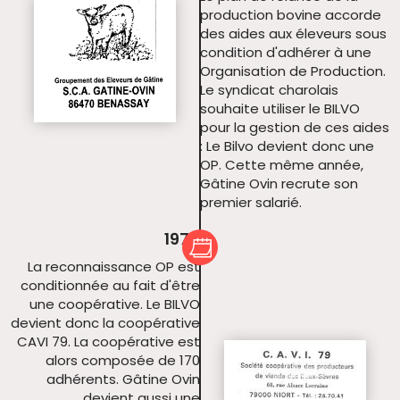
production bovine accorde
des aides aux éleveurs sous
condition d'adhérer à une
Organisation de Production.
Le syndicat charolais
souhaite utiliser le BILVO
pour la gestion de ces aides
: Le Bilvo devient donc une
OP. Cette même année,
Gâtine Ovin recrute son
premier salarié.
1975
La reconnaissance OP est
conditionnée au fait d'être
une coopérative. Le BILVO
devient donc la coopérative
CAVI 79. La coopérative est
alors composée de 170
adhérents. Gâtine Ovin
devient aussi une