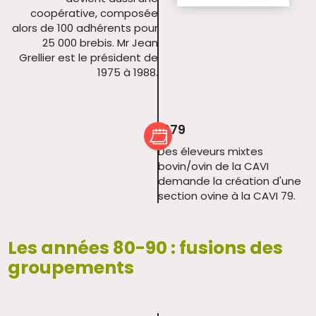
coopérative, composée
alors de 100 adhérents pour
25 000 brebis. Mr Jean
Grellier est le président de
1975 à 1988.
1979
Des éleveurs mixtes
bovin/ovin de la CAVI
demande la création d'une
section ovine à la CAVI 79.
Les années 80-90 : fusions des
groupements