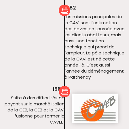
1982
Les missions principales de
la CAVI sont l'estimation
des bovins en tournée avec
les clients abatteurs, mais
aussi une fonction
technique qui prend de
l'ampleur. Le pôle technique
de la CAVI est né cette
année-là. C'est aussi
l'année du déménagement
à Parthenay.
1986
Suite à des difficultés de
payant sur le marché italien
de la CEB, la CEB et la CAVI
fusionne pour former la
CAVEB.