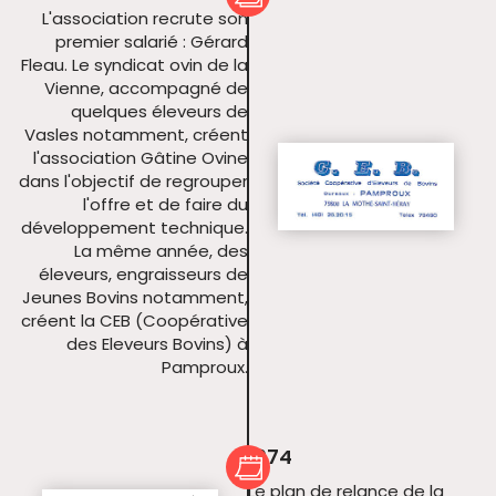
L'association recrute son
premier salarié : Gérard
Fleau. Le syndicat ovin de la
Vienne, accompagné de
quelques éleveurs de
Vasles notamment, créent
l'association Gâtine Ovine
dans l'objectif de regrouper
l'offre et de faire du
développement technique.
La même année, des
éleveurs, engraisseurs de
Jeunes Bovins notamment,
créent la CEB (Coopérative
des Eleveurs Bovins) à
Pamproux.
1974
Le plan de relance de la