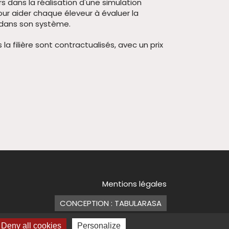
 dans la réalisation d'une simulation
ur aider chaque éleveur à évaluer la
e dans son système.
a filière sont contractualisés, avec un prix
Mentions légales
CONCEPTION : TABULARASA
Deny all cookies
Personalize