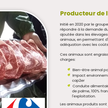
Producteur de 
Initié en 2020 par le group
répondre à la demande du 
ajoutée dans les élevages 
animaux, en permettant d'
adéquation avec les coûts
Ces animaux sont engraiss
charges:
Bien-être animal par
Impact environnement
cap2er
Conduite alimentair
de palme, 100% fra
l'exploitation.
Les animaux produits sont 