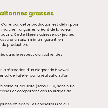
laitonnes grasses
e Carrefour, cette production est défini pour
marché français en créant de la valeur
bovins. Cette filière s'adresse aux jeunes
assurer un prix minimum garanti en
 de production.
és dans le respect d'un cahier des
 la réalisation d'un diagnostic boviwell
al de l'atelier par la réalisation d'un
e saine et équilibré (sans OGM, sans huile
nçaise) et comportant des fourrages de
jeunes et légers. Les conseillers CAVEB