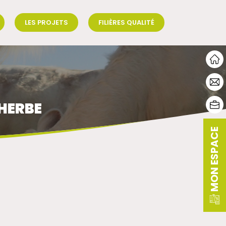
LES PROJETS
FILIÈRES QUALITÉ
'HERBE
MON ESPACE