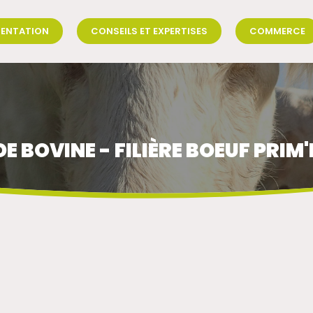
SENTATION
CONSEILS ET EXPERTISES
COMMERCE
E BOVINE - FILIÈRE BOEUF PRIM