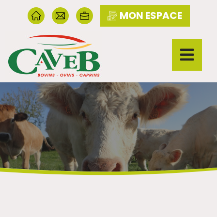
MON ESPACE